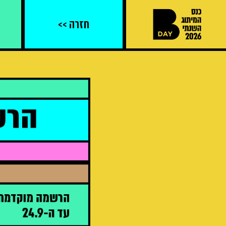
Ski
t
חזרה >>
conten